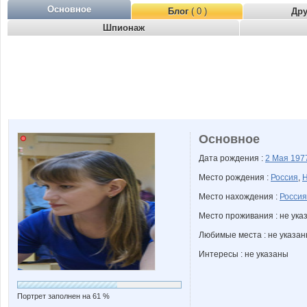
Основное
Блог
( 0 )
Др
Шпионаж
Основное
Дата рождения :
2 Мая
197
Место рождения :
Россия
,
Н
Место нахождения :
Россия
Место проживания : не ука
Любимые места : не указа
Интересы : не указаны
Портрет заполнен на 61 %